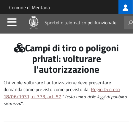
Log
Salta al contenuto principale
Skip to site navigation
Comune di Mentana
me
Sportello telematico polifunzionale
Campi di tiro o poligoni
privati: volturare
l'autorizzazione
Chi vuole volturare l'autorizzazione deve presentare
domanda come previsto come previsto dal
Regio Decreto
18/06/1931, n. 773, art. 57
"
Testo unico delle leggi di pubblica
sicurezza
".