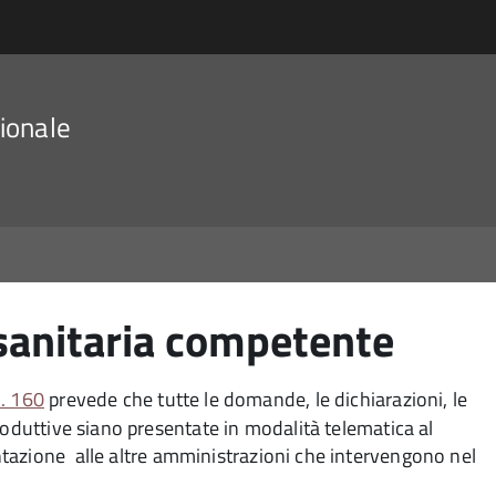
ionale
 sanitaria competente
n. 160
prevede che tutte le domande, le dichiarazioni, le
roduttive siano presentate in modalità telematica al
ntazione
alle altre amministrazioni che intervengono nel