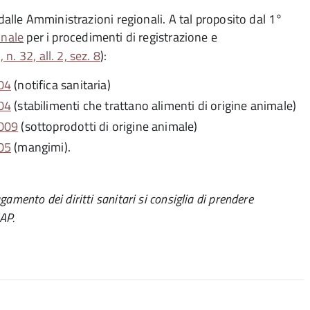
 dalle Amministrazioni regionali. A tal proposito dal 1°
onale
per i procedimenti di registrazione e
. 32, all. 2, sez. 8
):
04
(notifica sanitaria)
04
(stabilimenti che trattano alimenti di origine animale)
2009
(sottoprodotti di origine animale)
05
(mangimi).
gamento dei diritti sanitari si consiglia di prendere
AP.