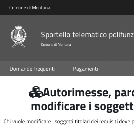
Salta al contenuto principale
Skip to site navigation
Comune di Mentana
Sportello telematico polifunz
Comune di Mentana
Domande frequenti
Pagamenti
Autorimesse, parc
modificare i soggetti
Chi vuole modificare i soggetti titolari dei requisiti de