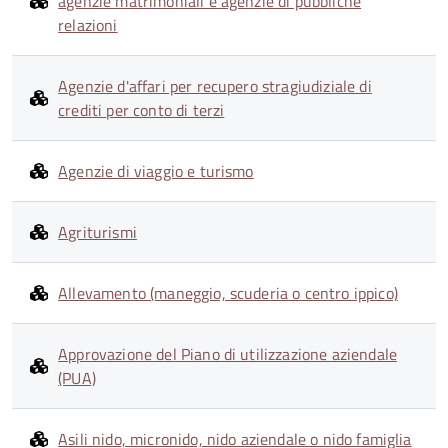
agenzie matrimoniali e agenzie di pubbliche
relazioni
Agenzie d'affari per recupero stragiudiziale di
crediti per conto di terzi
Agenzie di viaggio e turismo
Agriturismi
Allevamento (maneggio, scuderia o centro ippico)
Approvazione del Piano di utilizzazione aziendale
(PUA)
Asili nido, micronido, nido aziendale o nido famiglia