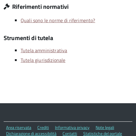
Riferimenti normativi
Quali sono le norme di riferimento?
Strumenti di tutela
Tutela amministrativa
Tutela giurisdizionale
Area riservata
Crediti
Informativa privacy
Note legali
Dichiarazione di accessibilità
Contatti
Statistiche del portale