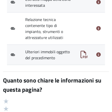
interessata
Relazione tecnica
contenente tipo di
impianto, strumenti o
attrezzature utilizzati
Ulteriori immobili oggetto
del procedimento
Quanto sono chiare le informazioni su
questa pagina?
Valuta
Valutazione
5
Valuta