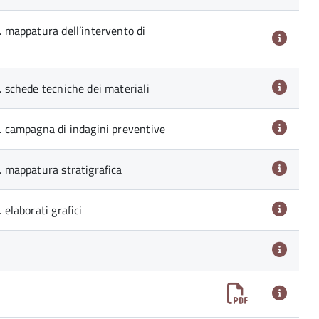
1. mappatura dell’intervento di
2. schede tecniche dei materiali
3. campagna di indagini preventive
4. mappatura stratigrafica
 elaborati grafici