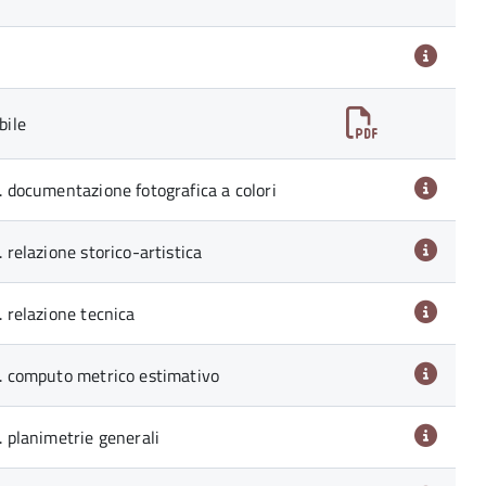
bile
1. documentazione fotografica a colori
. relazione storico-artistica
. relazione tecnica
04. computo metrico estimativo
. planimetrie generali